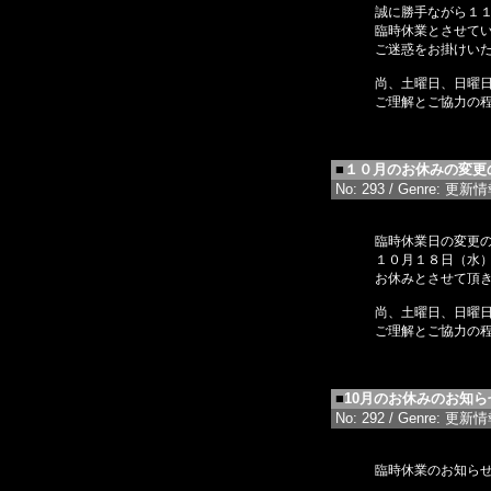
誠に勝手ながら１
臨時休業とさせて
ご迷惑をお掛けい
尚、土曜日、日曜
ご理解とご協力の
■
１０月のお休みの変更
No: 293 / Genre: 更新情報 
臨時休業日の変更
１０月１８日（水
お休みとさせて頂
尚、土曜日、日曜
ご理解とご協力の
■
10月のお休みのお知
No: 292 / Genre: 更新情報 
臨時休業のお知ら