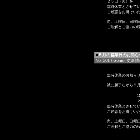
２５日（火）を
臨時休業とさせて
ご迷惑をお掛けい
尚、土曜日、日曜
ご理解とご協力の
■
５月の営業日のお知ら
No: 301 / Genre: 更新情報 
臨時休業のお知ら
誠に勝手ながら５月
7日（火）
15日（水）
２8日（火
臨時休業とさせて
ご迷惑をお掛けい
尚、土曜日、日曜
ご理解とご協力の