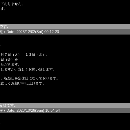
しておりません。
ます。
です。
/ Date: 2023/12/02(Sat) 09:12:20
せ
２月７日（火）、１３日（水）、
９日（金）を
いただきます。
たしますが、宜しくお願い致します。
日、祝祭日を定休日になっております。
程宜しくお願い申し上げます。
らせです。
/ Date: 2023/10/29(Sun) 10:54:54
せ