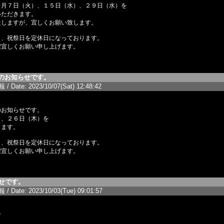
１月７日（火）、１５日（水）、２９日（水）を
いただきます。
たしますが、宜しくお願い致します。
日、祝祭日を定休日になっております。
程宜しくお願い申し上げます。
のお知らせです。
/ Date: 2023/10/07(Sat) 12:48:42
のお知らせです。
）、２６日（木）を
きます。
日、祝祭日を定休日になっております。
程宜しくお願い申し上げます。
らせです。
/ Date: 2023/10/03(Tue) 09:01:57
せ