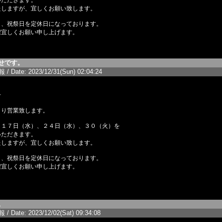
いただきます。
たしますが、宜しくお願い致します。
日、祝祭日を定休日になっております。
程宜しくお願い申し上げます。
せです。
/ Date: 2023/12/31(Sun) 02:04:24
せ
より営業致します。
月１７日（水）、２４日（水）、３０（火）を
いただきます。
たしますが、宜しくお願い致します。
日、祝祭日を定休日になっております。
程宜しくお願い申し上げます。
。
/ Date: 2023/12/02(Sat) 09:34:08