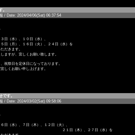
す。
/ Date: 2024/04/06(Sat) 06:37:54
せ
月３日（水）、１０日（水）、
、１６日（火）、２４日（水）を
いただきます。
たしますが、宜しくお願い致します。
日、祝祭日を定休日になっております。
程宜しくお願い申し上げます。
せです。
/ Date: 2024/03/02(Sat) 09:58:06
せ
月６日（水）、７日（木）、１２日（火）、
（木）、２７日（水）を