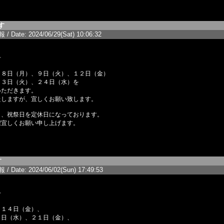
す
/ Date: 2024/06/29(Sat) 10:06:32
せ
月８日（月）、９日（火）、１２日（金）
）、２４日（水）を
いただきます。
たしますが、宜しくお願い致します。
日、祝祭日を定休日になっております。
程宜しくお願い申し上げます。
す
/ Date: 2024/06/02(Sun) 17:49:53
せ
月１４日（金）、
９日（水）、２１日（金）、