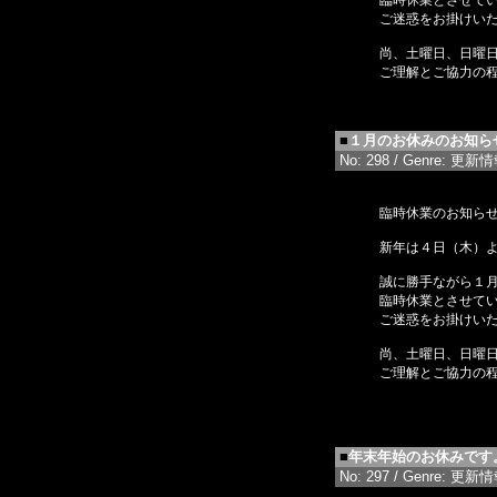
臨時休業とさせて
ご迷惑をお掛けい
尚、土曜日、日曜
ご理解とご協力の
■
１月のお休みのお知ら
No: 298 / Genre: 更新情報 
臨時休業のお知ら
新年は４日（木）
誠に勝手ながら１
臨時休業とさせて
ご迷惑をお掛けい
尚、土曜日、日曜
ご理解とご協力の
■
年末年始のお休みです
No: 297 / Genre: 更新情報 