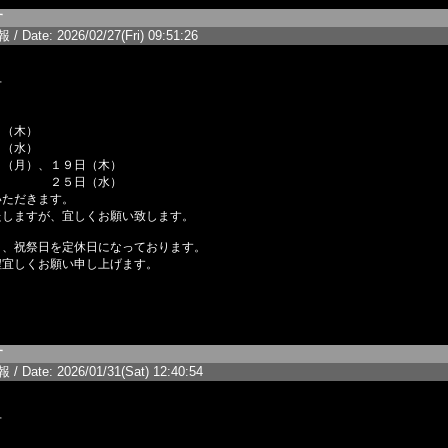
す
/ Date: 2026/02/27(Fri) 09:51:26
せ
（木）
水）
、１９日（木）
日（水）
いただきます。
たしますが、宜しくお願い致します。
日、祝祭日を定休日になっております。
程宜しくお願い申し上げます。
す
/ Date: 2026/01/31(Sat) 12:40:54
せ