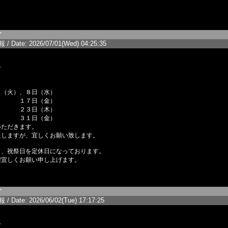
す
/ Date: 2026/07/01(Wed) 04:25:35
せ
火）、８日（水）
日（金）
日（木）
日（金）
いただきます。
たしますが、宜しくお願い致します。
日、祝祭日を定休日になっております。
程宜しくお願い申し上げます。
す
/ Date: 2026/06/02(Tue) 17:17:25
せ