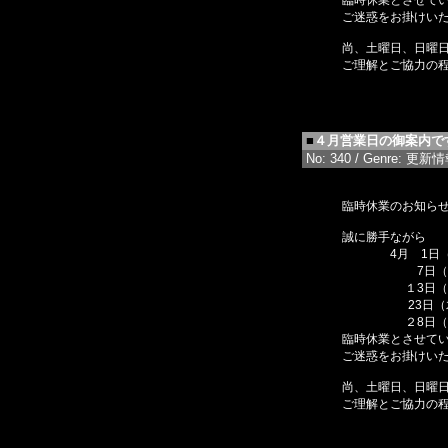
臨時休業とさせて
ご迷惑をお掛けい
尚、土曜日、日曜
ご理解とご協力の
■
４月営業日の御案内で
No: 340 / Genre: 更新情報 
臨時休業のお知ら
誠に勝手ながら
4月 1日（
7日（火）
１3日（
23日（
２8日（
臨時休業とさせて
ご迷惑をお掛けい
尚、土曜日、日曜
ご理解とご協力の