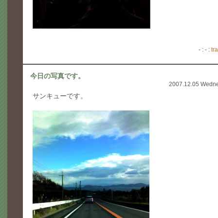
- : - :
tr
今日の写真です。
2007.12.05 Wedn
サンキューです。