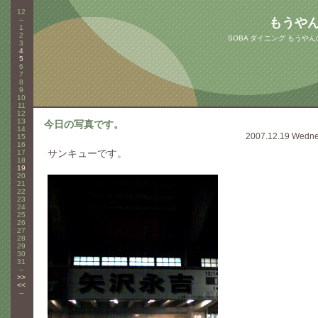
12
--
もうや
1
2
SOBA ダイニング もうや
3
4
5
6
7
8
9
10
11
12
13
今日の写真です。
14
2007.12.19 Wedn
15
16
サンキューです。
17
18
19
20
21
22
23
24
25
26
27
28
29
30
31
--
>>
<<
--