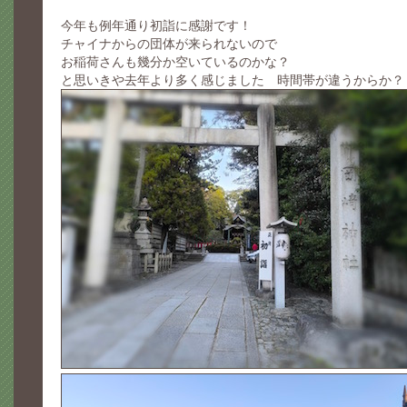
今年も例年通り初詣に感謝です！
チャイナからの団体が来られないので
お稲荷さんも幾分か空いているのかな？
と思いきや去年より多く感じました 時間帯が違うからか？