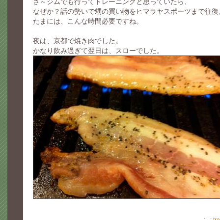
さ～ジムでも行ってトレーニングと思っていたら、
なぜか？話の勢いで甥の買い物をヒマラヤスポーツまで往復
たまには、こんな時間必要ですね。
夜は、京都で焼き肉でした。
かなり飲み過ぎて翌日は、スローでした。