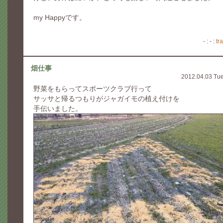
my Happyです。
- : - :
tr
畑仕事
2012.04.03 Tu
野菜をもらってスポーツクラブ行って
サッサと帰るつもりがジャガイモの植え付けを
手伝いました。