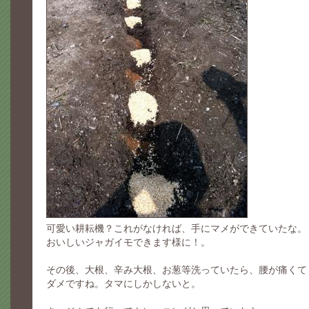
可愛い耕耘機？これがなければ、手にマメができていたな。
おいしいジャガイモできます様に！。
その後、大根、辛み大根、お葱等洗っていたら、腰が痛くて
ダメですね。タマにしかしないと。